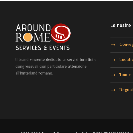
Le nostre
Conveg
Il brand vincente dedicato ai servizi turistici e
Locati
congressuali con particolare attenzione
all’hinterland romano.
Tour e 
Degust