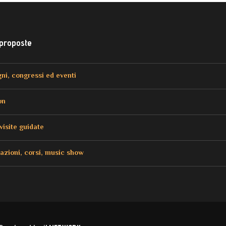
 proposte
ni, congressi ed eventi
on
visite guidate
azioni, corsi, music show