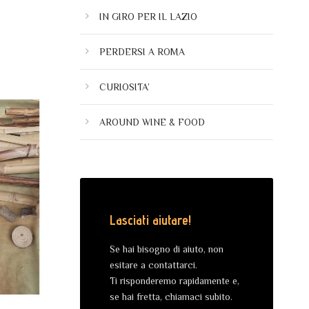
IN GIRO PER IL LAZIO
PERDERSI A ROMA
CURIOSITA’
AROUND WINE & FOOD
Lasciati aiutare!
Se hai bisogno di aiuto, non
esitare a contattarci.
Ti risponderemo rapidamente e,
se hai fretta, chiamaci subito.