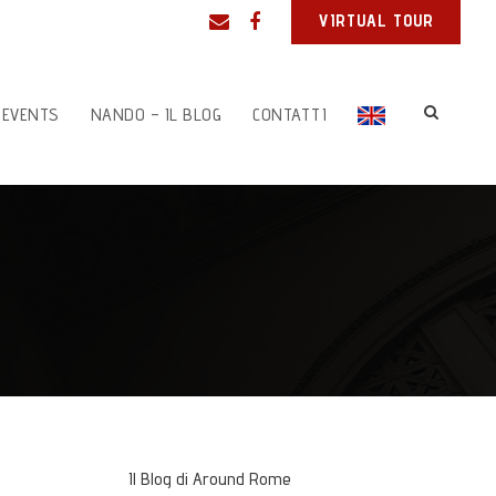
VIRTUAL TOUR
 EVENTS
NANDO – IL BLOG
CONTATTI
Il Blog di Around Rome