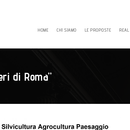
HOME
CHI SIAMO
LE PROPOSTE
REAL
beri di Roma”