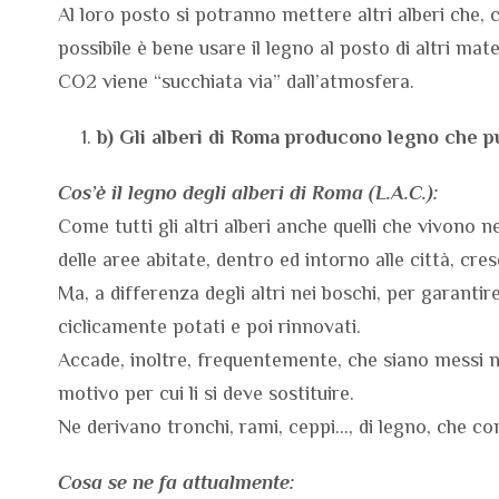
Al loro posto si potranno mettere altri alberi che,
possibile è bene usare il legno al posto di altri mate
CO2 viene “succhiata via” dall’atmosfera.
b) Gli alberi di Roma producono legno che p
Cos’è il legno degli alberi di Roma (L.A.C.):
Come tutti gli altri alberi anche quelli che vivono ne
delle aree abitate, dentro ed intorno alle città, cre
Ma, a differenza degli altri nei boschi, per garantir
ciclicamente potati e poi rinnovati.
Accade, inoltre, frequentemente, che siano messi nei
motivo per cui li si deve sostituire.
Ne derivano tronchi, rami, ceppi…, di legno, che 
Cosa se ne fa attualmente: