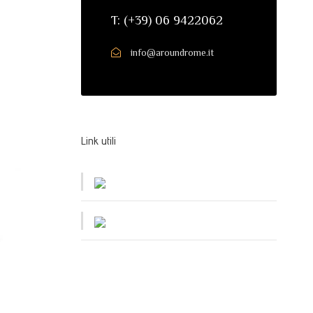
T: (+39) 06 9422062
info@aroundrome.it
Link utili