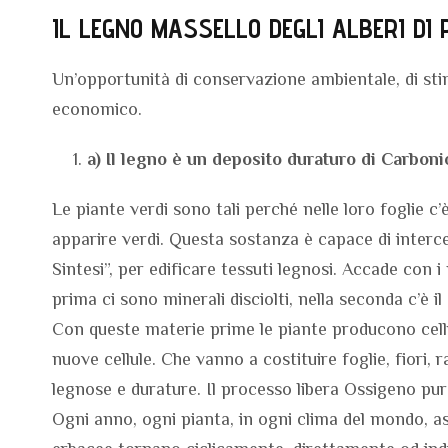
IL LEGNO MASSELLO DEGLI ALBERI DI 
Un’opportunità di conservazione ambientale, di stimo
economico.
a) Il legno è un deposito duraturo di Carboni
Le piante verdi sono tali perché nelle loro foglie c’è
apparire verdi. Questa sostanza è capace di intercet
Sintesi”, per edificare tessuti legnosi. Accade con i 
prima ci sono minerali disciolti, nella seconda c’è i
Con queste materie prime le piante producono cellu
nuove cellule. Che vanno a costituire foglie, fiori, ra
legnose e durature. Il processo libera Ossigeno pur
Ogni anno, ogni pianta, in ogni clima del mondo, as